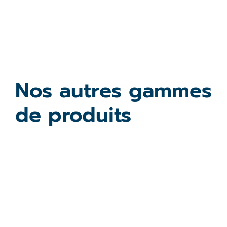
Message
Nos autres gammes
de produits
RGPD
J’accepte le réglement général sur la
(Nécessaire)